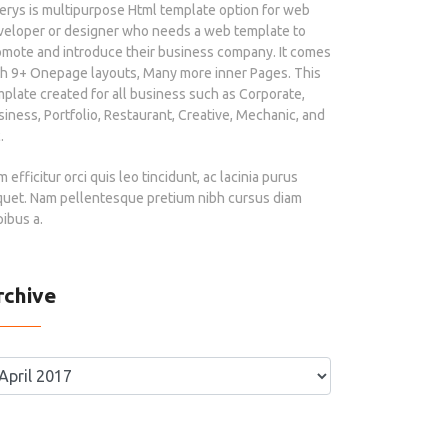
erys is multipurpose Html template option for web
veloper or designer who needs a web template to
omote and introduce their business company. It comes
th 9+ Onepage layouts, Many more inner Pages. This
plate created for all business such as Corporate,
iness, Portfolio, Restaurant, Creative, Mechanic, and
.
 efficitur orci quis leo tincidunt, ac lacinia purus
iquet. Nam pellentesque pretium nibh cursus diam
ibus a.
rchive