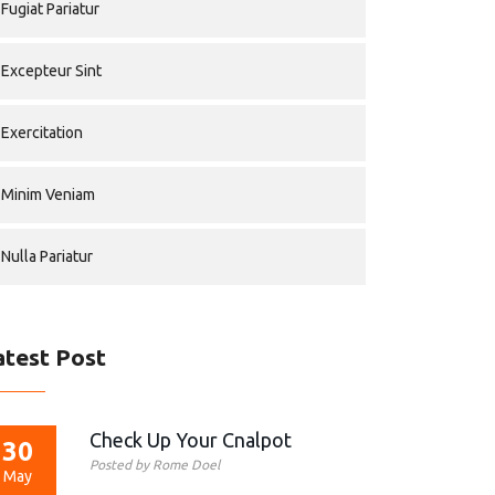
Fugiat Pariatur
Excepteur Sint
Exercitation
Minim Veniam
Nulla Pariatur
atest Post
Check Up Your Cnalpot
30
Posted by Rome Doel
May