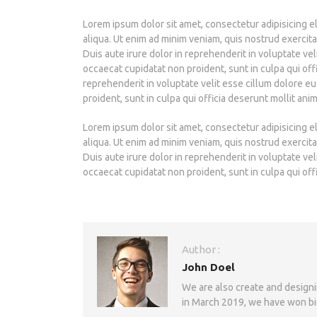
Lorem ipsum dolor sit amet, consectetur adipisicing e
aliqua. Ut enim ad minim veniam, quis nostrud exercit
Duis aute irure dolor in reprehenderit in voluptate vel
occaecat cupidatat non proident, sunt in culpa qui offi
reprehenderit in voluptate velit esse cillum dolore eu
proident, sunt in culpa qui officia deserunt mollit ani
Lorem ipsum dolor sit amet, consectetur adipisicing e
aliqua. Ut enim ad minim veniam, quis nostrud exercit
Duis aute irure dolor in reprehenderit in voluptate vel
occaecat cupidatat non proident, sunt in culpa qui off
Author :
John Doel
We are also create and design
in March 2019, we have won bi