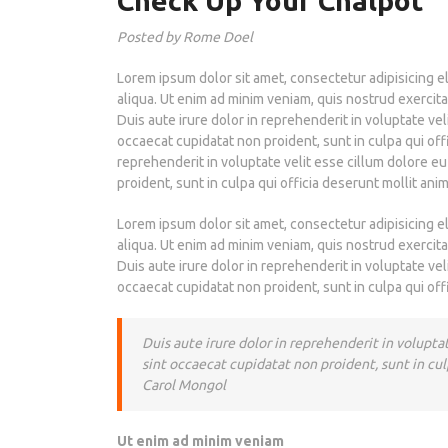
Check Up Your Cnalpot
Posted by Rome Doel
Lorem ipsum dolor sit amet, consectetur adipisicing e
aliqua. Ut enim ad minim veniam, quis nostrud exercit
Duis aute irure dolor in reprehenderit in voluptate vel
occaecat cupidatat non proident, sunt in culpa qui offi
reprehenderit in voluptate velit esse cillum dolore eu
proident, sunt in culpa qui officia deserunt mollit ani
Lorem ipsum dolor sit amet, consectetur adipisicing e
aliqua. Ut enim ad minim veniam, quis nostrud exercit
Duis aute irure dolor in reprehenderit in voluptate vel
occaecat cupidatat non proident, sunt in culpa qui off
Duis aute irure dolor in reprehenderit in voluptat
sint occaecat cupidatat non proident, sunt in cul
Carol Mongol
Ut enim ad minim veniam