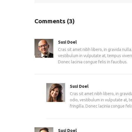
Comments
(3)
Susi Doel
Cras sit amet nibh libero, in gravida null
vestibulum in vulputate at, tempus viverr
Donec lacinia congue felis in faucibus.
Susi Doel
Cras sit amet nibh libero, in gravi
odio, vestibulum in vulputate at, 
fringilla. Donec lacinia congue feli
Susi Doel