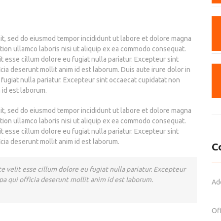
lit, sed do eiusmod tempor incididunt ut labore et dolore magna
ation ullamco laboris nisi ut aliquip ex ea commodo consequat.
it esse cillum dolore eu fugiat nulla pariatur. Excepteur sint
cia deserunt mollit anim id est laborum. Duis aute irure dolor in
 fugiat nulla pariatur. Excepteur sint occaecat cupidatat non
m id est laborum.
lit, sed do eiusmod tempor incididunt ut labore et dolore magna
ation ullamco laboris nisi ut aliquip ex ea commodo consequat.
it esse cillum dolore eu fugiat nulla pariatur. Excepteur sint
icia deserunt mollit anim id est laborum.
C
e velit esse cillum dolore eu fugiat nulla pariatur. Excepteur
pa qui officia deserunt mollit anim id est laborum.
Ad
Off