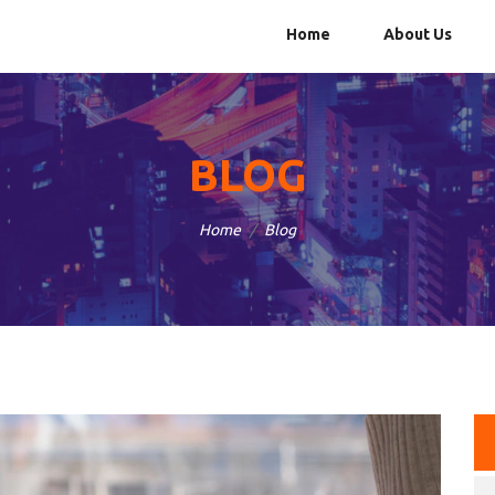
Home
About Us
BLOG
Home
Blog