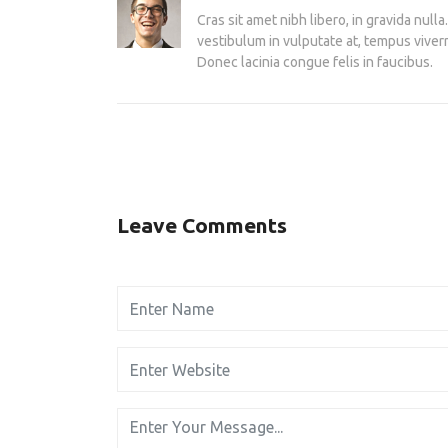
Cras sit amet nibh libero, in gravida null
vestibulum in vulputate at, tempus viverr
Donec lacinia congue felis in faucibus.
Leave Comments